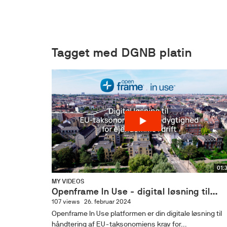
Tagget med DGNB platin
01:
MY VIDEOS
Openframe In Use - digital løsning til...
107 views
26. februar 2024
Openframe In Use platformen er din digitale løsning til
håndtering af EU-taksonomiens krav for...